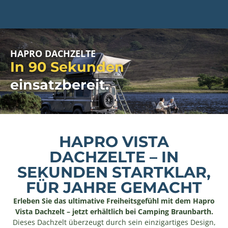
HAPRO DACHZELTE
In 90 Sekunden
einsatzbereit.
HAPRO VISTA
DACHZELTE – IN
SEKUNDEN STARTKLAR,
FÜR JAHRE GEMACHT
Erleben Sie das ultimative Freiheitsgefühl mit dem Hapro
Vista Dachzelt – jetzt erhältlich bei Camping Braunbarth.
Dieses Dachzelt überzeugt durch sein einzigartiges Design,