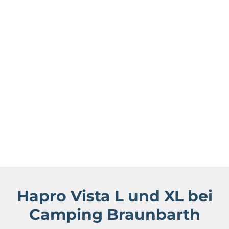
Hapro Vista L und XL bei
Camping Braunbarth