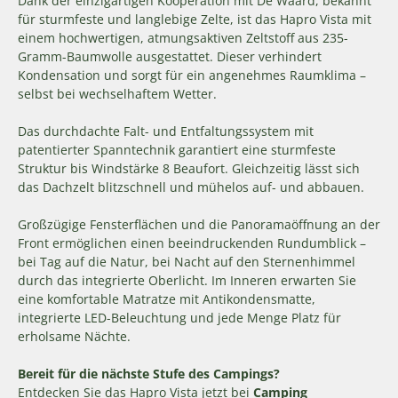
Dank der einzigartigen Kooperation mit De Waard, bekannt
für sturmfeste und langlebige Zelte, ist das Hapro Vista mit
einem hochwertigen, atmungsaktiven Zeltstoff aus 235-
Gramm-Baumwolle ausgestattet. Dieser verhindert
Kondensation und sorgt für ein angenehmes Raumklima –
selbst bei wechselhaftem Wetter.
Das durchdachte Falt- und Entfaltungssystem mit
patentierter Spanntechnik garantiert eine sturmfeste
Struktur bis Windstärke 8 Beaufort. Gleichzeitig lässt sich
das Dachzelt blitzschnell und mühelos auf- und abbauen.
Großzügige Fensterflächen und die Panoramaöffnung an der
Front ermöglichen einen beeindruckenden Rundumblick –
bei Tag auf die Natur, bei Nacht auf den Sternenhimmel
durch das integrierte Oberlicht. Im Inneren erwarten Sie
eine komfortable Matratze mit Antikondensmatte,
integrierte LED-Beleuchtung und jede Menge Platz für
erholsame Nächte.
Bereit für die nächste Stufe des Campings?
Entdecken Sie das Hapro Vista jetzt bei
Camping