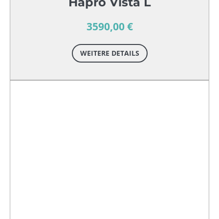
Hapro Vista L
3590,00 €
WEITERE DETAILS