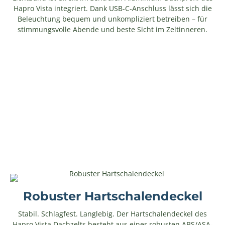
Hapro Vista integriert. Dank USB-C-Anschluss lässt sich die
Beleuchtung bequem und unkompliziert betreiben – für
stimmungsvolle Abende und beste Sicht im Zeltinneren.
Robuster Hartschalendeckel
Stabil. Schlagfest. Langlebig. Der Hartschalendeckel des
Hapro Vista Dachzelts besteht aus einer robusten ABS/ASA-