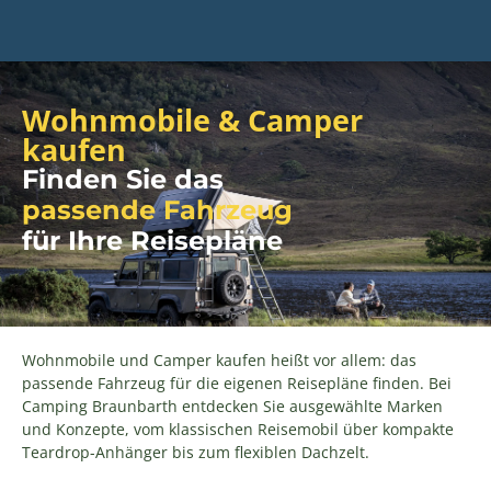
Wohnmobile & Camper
kaufen
Finden Sie das
passende Fahrzeug
für Ihre Reisepläne
Wohnmobile und Camper kaufen heißt vor allem: das
passende Fahrzeug für die eigenen Reisepläne finden. Bei
Camping Braunbarth entdecken Sie ausgewählte Marken
und Konzepte, vom klassischen Reisemobil über kompakte
Teardrop-Anhänger bis zum flexiblen Dachzelt.